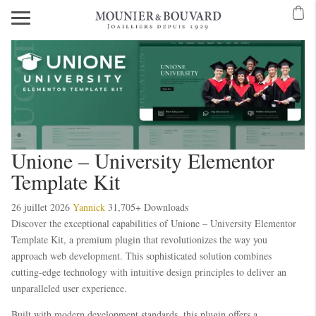
giriş
Restbet
Restbet
giriş
Amgbahis
Amgbahis
giriş
Romabet
Romabet
giriş
Grandpashabet
Grandpashabet
giriş
Marsbahis
Marsbahis
giriş
pulibet
giriş
pulibet
giriş
pusulabet
giriş
pusulabet
Unione – University Elementor
giriş
Cratosroyalbet
Template Kit
giriş
Cratosroyalbet
giriş
Grandpashabet
Grandpashabet
26 juillet 2026
Yannick
31,705+ Downloads
giriş
Grandpashabet
Discover the exceptional capabilities of Unione – University Elementor
giriş
biabet
Template Kit, a premium plugin that revolutionizes the way you
giriş
betplay
approach web development. This sophisticated solution combines
giriş
jasminbet
cutting-edge technology with intuitive design principles to deliver an
giriş
dedebet
unparalleled user experience.
giriş
https://kaystudio.net
https://kaystudio.net
giriş
holiganbet
holiganbet
Built with modern development standards, this plugin offers a