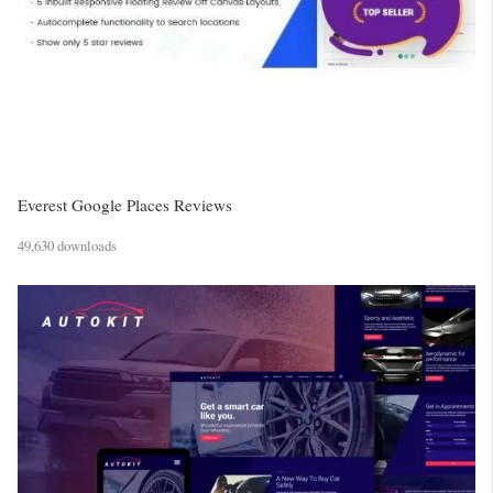
giriş
Amgbahis
Amgbahis
giriş
Royalbet
Royalbet
giriş
Jokerbet
Jokerbet
giriş
Zulabet
Zulabet
giriş
Matbet
Matbet
giriş
Pusulabet
Pusulabet
giriş
Meybet
Meybet
giriş
romabet
romabet
Everest Google Places Reviews
giriş
norabahis
norabahis
giriş
enbet
enbet
49,630 downloads
giriş
bahiscasino
bahiscasino
giriş
pokerklas
giriş
betzula
betzula
giriş
amgbahis
giriş
alobet
alobet
giriş
avrupabet
avrupabet
giriş
restbet
giriş
Betbigo
Betbigo
giriş
Kalebet
Kalebet
giriş
Teosbet
Teosbet