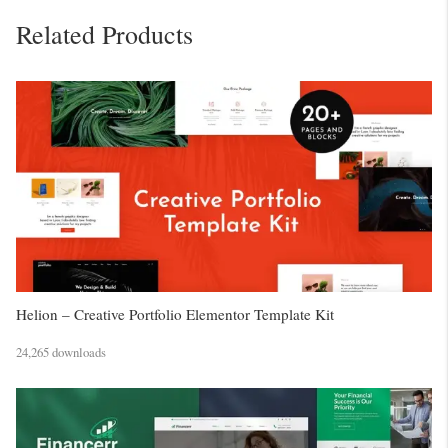
giriş
Atlasbet
Atlasbet
Related Products
giriş
betnis
giriş
jokerbet
giriş
millibahis
giriş
jasminbet
giriş
pulibet
giriş
pulibet
giriş
holiganbet
giriş
pusulabet
giriş
cratosroyalbet
giriş
dedebet
giriş
betplay
betplay
giriş
Festwin
Helion – Creative Portfolio Elementor Template Kit
giriş
jasminbet
giriş
biabet
24,265 downloads
giriş
Grandpashabet
giriş
Betbigo
Betbigo
giriş
Kalebet
Kalebet
giriş
Teosbet
Teosbet