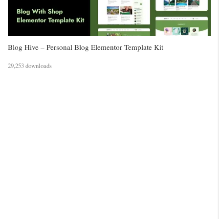
giriş
grandbetting
grandbetting
giriş
Amgbahis
Amgbahis
giriş
Romabet
Romabet
giriş
Teosbet
Teosbet
Blog Hive – Personal Blog Elementor Template Kit
giriş
Betplay
Betplay
giriş
Enjoybet
Enjoybet
29,253 downloads
giriş
Editorbet
Editorbet
giriş
Vegabet
Vegabet
giriş
Sonbahis
Sonbahis
giriş
aresbet
aresbet
aresbet
giriş
aresbet
giriş
Atlasbet
Atlasbet
giriş
Atlasbet
Atlasbet
giriş
romabet
romabet
giriş
norabahis
norabahis
giriş
enbet
enbet
giriş
amgbahis
amgbahis
giriş
pokerklas
pokerklas
giriş
betzula
betzula
giriş
bahiscasino
bahiscasino