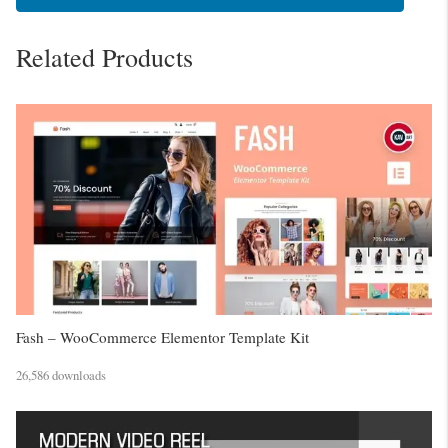
giriş
Atlasbet
Atlasbet
giriş
betnis
Related Products
giriş
jokerbet
giriş
millibahis
giriş
jasminbet
giriş
pulibet
giriş
pulibet
giriş
holiganbet
giriş
pusulabet
giriş
cratosroyalbet
giriş
dedebet
giriş
betplay
betplay
giriş
Festwin
giriş
jasminbet
Fash – WooCommerce Elementor Template Kit
giriş
biabet
giriş
Grandpashabet
26,586 downloads
giriş
Betbigo
Betbigo
giriş
Kalebet
Kalebet
giriş
Teosbet
Teosbet