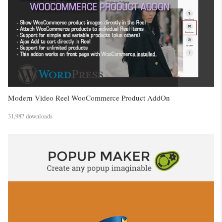
giriş
Amgbahis
Amgbahis
giriş
Royalbet
Royalbet
giriş
Jokerbet
Jokerbet
giriş
Zulabet
Zulabet
giriş
Matbet
Matbet
giriş
Pusulabet
Pusulabet
giriş
Meybet
Meybet
giriş
romabet
romabet
giriş
norabahis
norabahis
Modern Video Reel WooCommerce Product AddOn
giriş
enbet
enbet
31,987 downloads
giriş
bahiscasino
bahiscasino
giriş
pokerklas
giriş
betzula
betzula
giriş
amgbahis
giriş
alobet
alobet
giriş
avrupabet
avrupabet
giriş
restbet
giriş
Betbigo
Betbigo
giriş
Kalebet
Kalebet
giriş
Teosbet
Teosbet