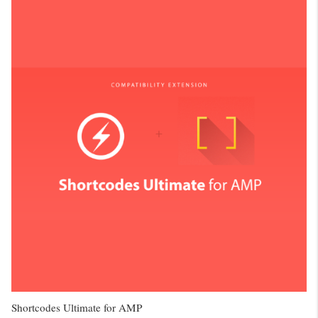
giriş
Amgbahis
Amgbahis
giriş
Royalbet
Royalbet
giriş
Jokerbet
Jokerbet
giriş
Vegabet
Vegabet
giriş
Betzula
Betzula
giriş
Editörbet
Editörbet
giriş
romabet
giriş
norabahis
giriş
enbet
enbet
giriş
bahiscasino
bahiscasino
giriş
pokerklas
pokerklas
giriş
betzula
betzula
giriş
amgbahis
amgbahis
giriş
alobet
giriş
restbet
restbet
giriş
norabahis
giriş
Kalebet
Kalebet
giriş
Netbahis
Netbahis
Shortcodes Ultimate for AMP
giriş
Teosbet
Teosbet