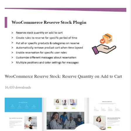
giriş
Amgbahis
Amgbahis
giriş
Royalbet
Royalbet
giriş
Jokerbet
Jokerbet
giriş
Vegabet
Vegabet
giriş
Betzula
Betzula
giriş
Editörbet
Editörbet
giriş
romabet
giriş
norabahis
giriş
enbet
enbet
giriş
bahiscasino
bahiscasino
giriş
pokerklas
pokerklas
WooCommerce Reserve Stock: Reserve Quantity on Add to Cart
giriş
betzula
betzula
giriş
amgbahis
amgbahis
16,410 downloads
giriş
alobet
giriş
restbet
restbet
giriş
norabahis
giriş
Kalebet
Kalebet
giriş
Netbahis
Netbahis
giriş
Teosbet
Teosbet