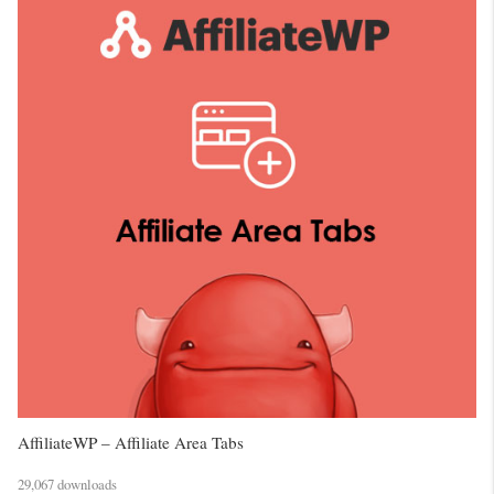
giriş
Amgbahis
Amgbahis
giriş
Royalbet
Royalbet
giriş
Jokerbet
Jokerbet
giriş
Zulabet
Zulabet
giriş
Matbet
Matbet
giriş
Pusulabet
Pusulabet
giriş
Meybet
Meybet
giriş
romabet
romabet
giriş
norabahis
norabahis
giriş
enbet
enbet
giriş
bahiscasino
bahiscasino
giriş
pokerklas
giriş
betzula
betzula
giriş
amgbahis
giriş
alobet
alobet
giriş
avrupabet
avrupabet
giriş
restbet
giriş
Betbigo
Betbigo
AffiliateWP – Affiliate Area Tabs
giriş
Kalebet
Kalebet
29,067 downloads
giriş
Teosbet
Teosbet