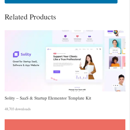
giriş
Atlasbet
Atlasbet
giriş
betnis
Related Products
giriş
jokerbet
giriş
millibahis
giriş
jasminbet
giriş
pulibet
giriş
pulibet
giriş
holiganbet
giriş
pusulabet
giriş
cratosroyalbet
giriş
dedebet
giriş
betplay
betplay
giriş
Festwin
giriş
jasminbet
Solity – SaaS & Startup Elementor Template Kit
giriş
biabet
giriş
Grandpashabet
48,703 downloads
giriş
Betbigo
Betbigo
giriş
Kalebet
Kalebet
giriş
Teosbet
Teosbet