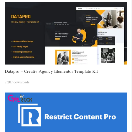
giriş
Amgbahis
Amgbahis
giriş
Royalbet
Royalbet
giriş
Jokerbet
Jokerbet
giriş
Zulabet
Zulabet
giriş
Matbet
Matbet
giriş
Pusulabet
Pusulabet
giriş
Meybet
Meybet
giriş
romabet
romabet
giriş
norabahis
norabahis
giriş
enbet
enbet
giriş
bahiscasino
bahiscasino
Datapro – Creativ Agency Elementor Template Kit
giriş
pokerklas
7,207 downloads
giriş
betzula
betzula
giriş
amgbahis
giriş
alobet
alobet
giriş
avrupabet
avrupabet
giriş
restbet
giriş
Betbigo
Betbigo
giriş
Kalebet
Kalebet
giriş
Teosbet
Teosbet